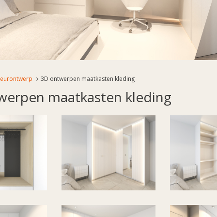
rieurontwerp
3D ontwerpen maatkasten kleding
werpen maatkasten kleding