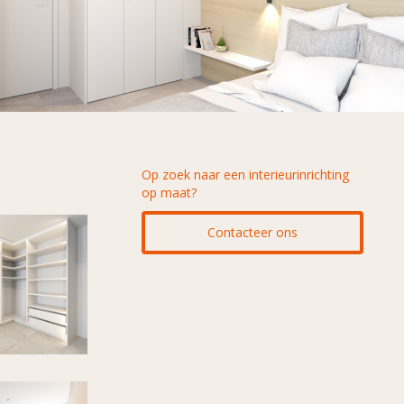
Op zoek naar een interieurinrichting
op maat?
Contacteer ons