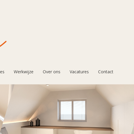
ies
Werkwijze
Over ons
Vacatures
Contact