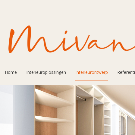
Overslaan en naar de inhoud gaan
Home
Interieuroplossingen
Interieurontwerp
Referent