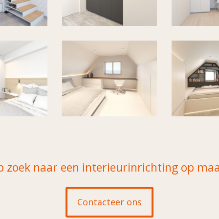
 zoek naar een interieurinrichting op ma
Contacteer ons