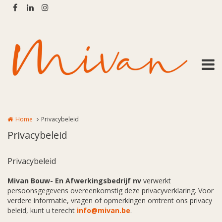
Overslaan en naar de inhoud gaan
Home
Privacybeleid
Privacybeleid
Privacybeleid
Mivan Bouw- En Afwerkingsbedrijf nv
verwerkt
persoonsgegevens overeenkomstig deze privacyverklaring. Voor
verdere informatie, vragen of opmerkingen omtrent ons privacy
beleid, kunt u terecht
info@mivan.be
.